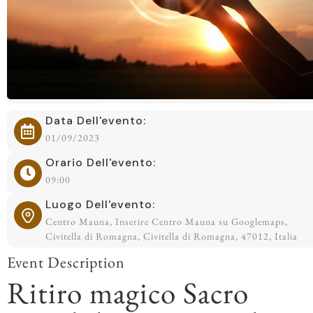
Data Dell'evento:
01/09/2023
Orario Dell'evento:
09:00
Luogo Dell'evento:
Centro Mauna, Inserire Centro Mauna su Googlemaps,
Civitella di Romagna, Civitella di Romagna, 47012, Italia
Event Description
Ritiro magico Sacro