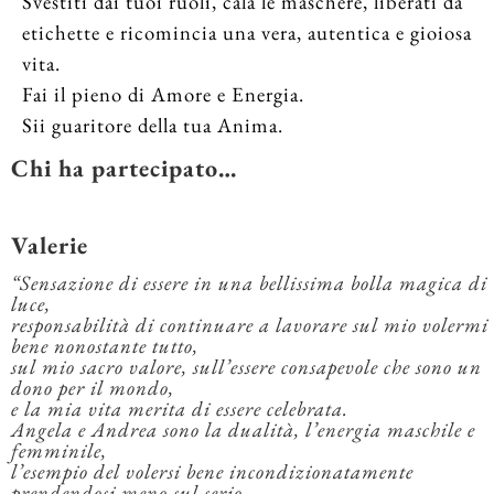
Svestiti dai tuoi ruoli, cala le maschere, liberati da
etichette e ricomincia una vera, autentica e gioiosa
vita.
Fai il pieno di Amore e Energia.
Sii guaritore della tua Anima.
Chi ha partecipato…
Valerie
“Sensazione di essere in una bellissima bolla magica di
luce,
responsabilità di continuare a lavorare sul mio volermi
bene nonostante tutto,
sul mio sacro valore, sull’essere consapevole che sono un
dono per il mondo,
e la mia vita merita di essere celebrata.
Angela e Andrea sono la dualità, l’energia maschile e
femminile,
l’esempio del volersi bene incondizionatamente
prendendosi meno sul serio,