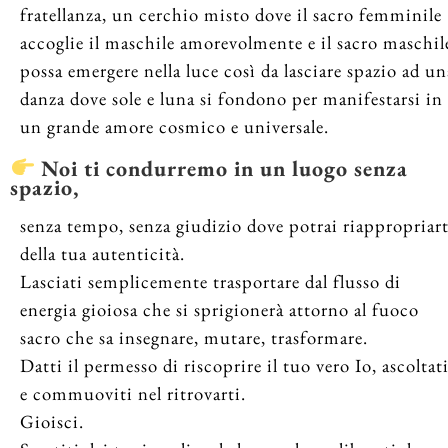
fratellanza, un cerchio misto dove il sacro femminile
accoglie il maschile amorevolmente e il sacro maschil
possa emergere nella luce così da lasciare spazio ad un
danza dove sole e luna si fondono per manifestarsi in
un grande amore cosmico e universale.
Noi ti condurremo in un luogo senza
spazio,
senza tempo, senza giudizio dove potrai riappropriart
della tua autenticità.
Lasciati semplicemente trasportare dal flusso di
energia gioiosa che si sprigionerà attorno al fuoco
sacro che sa insegnare, mutare, trasformare.
Datti il permesso di riscoprire il tuo vero Io, ascoltat
e commuoviti nel ritrovarti.
Gioisci.