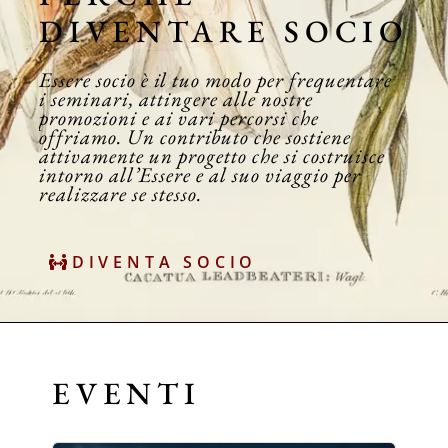
DIVENTARE SOCIO
Essere socio è il tuo modo per frequentare
i seminari, attingere alle nostre
promozioni e ai vari percorsi che
offriamo. Un contributo che sostiene
attivamente un progetto che si costruisce
intorno all’Essere e al suo viaggio per
realizzare se stesso.
DIVENTA SOCIO
EVENTI