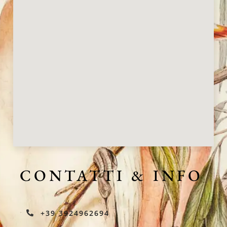
CONTATTI & INFO
+39 3924962694