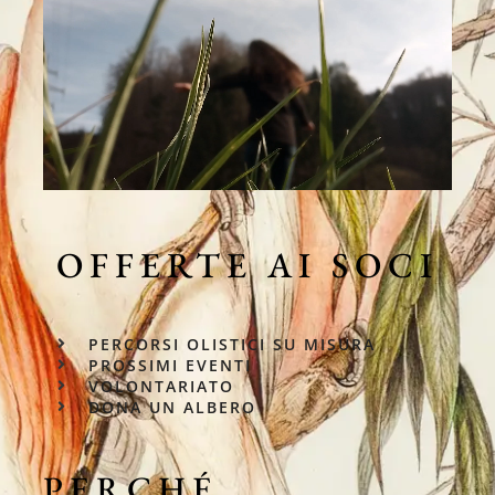
OFFERTE AI SOCI
PERCORSI OLISTICI SU MISURA
PROSSIMI EVENTI
VOLONTARIATO
DONA UN ALBERO
PERCHÉ