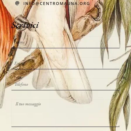
INFO@CENTROMAUNA.ORG
Scrivici